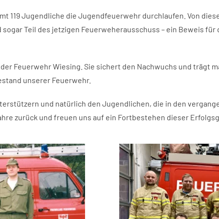
mt 119 Jugendliche die Jugendfeuerwehr durchlaufen. Von diesen
ind sogar Teil des jetzigen Feuerweherausschuss – ein Beweis f
 der Feuerwehr Wiesing. Sie sichert den Nachwuchs und trägt 
bestand unserer Feuerwehr.
terstützern und natürlich den Jugendlichen, die in den vergang
ahre zurück und freuen uns auf ein Fortbestehen dieser Erfolgs