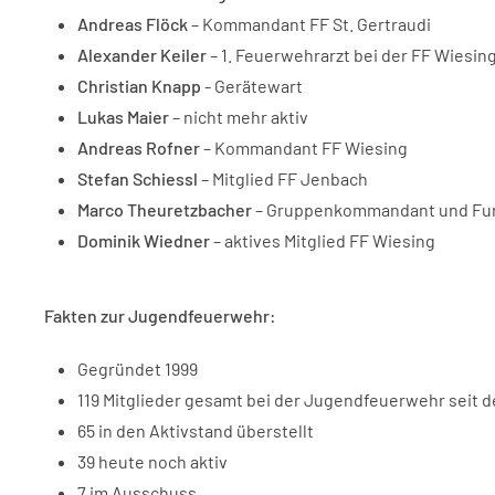
Andreas Flöck
– Kommandant FF St. Gertraudi
Alexander Keiler
– 1. Feuerwehrarzt bei der FF Wiesin
Christian Knapp
- Gerätewart
Lukas Maier
– nicht mehr aktiv
Andreas Rofner
– Kommandant FF Wiesing
Stefan Schiessl
– Mitglied FF Jenbach
Marco Theuretzbacher
– Gruppenkommandant und Fun
Dominik Wiedner
– aktives Mitglied FF Wiesing
Fakten zur Jugendfeuerwehr:
Gegründet 1999
119 Mitglieder gesamt bei der Jugendfeuerwehr seit 
65 in den Aktivstand überstellt
39 heute noch aktiv
7 im Ausschuss