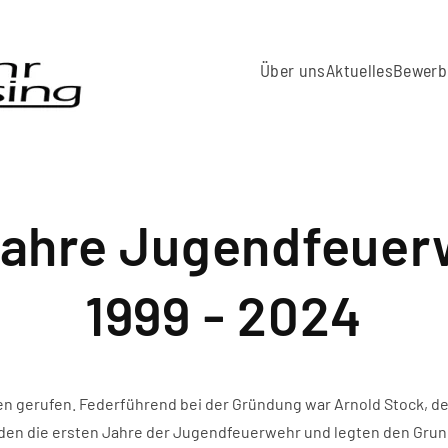
Über uns
Aktuelles
Bewerb
Jahre Jugendfeuer
1999 - 2024
en gerufen. Federführend bei der Gründung war Arnold Stock, 
en die ersten Jahre der Jugendfeuerwehr und legten den Grundst