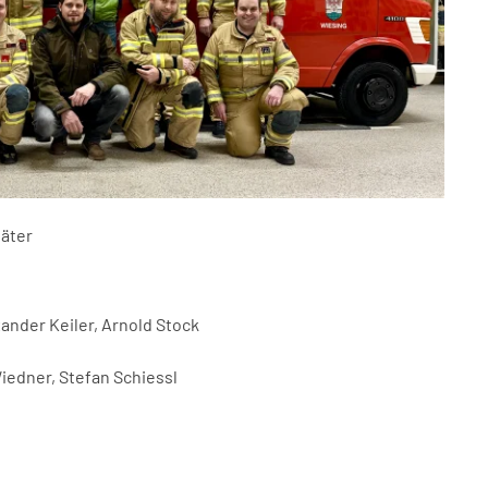
päter
xander Keiler, Arnold Stock
Wiedner, Stefan Schiessl