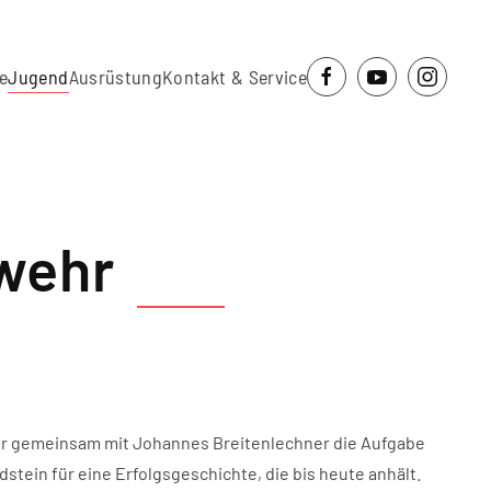
e
Jugend
Ausrüstung
Kontakt & Service
wehr
der gemeinsam mit Johannes Breitenlechner die Aufgabe
ein für eine Erfolgsgeschichte, die bis heute anhält.