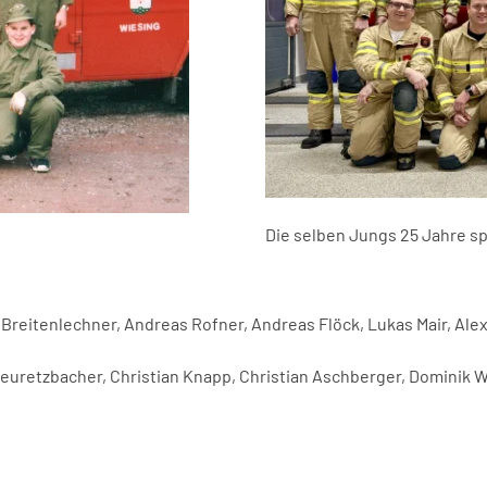
Die selben Jungs 25 Jahre s
 Breitenlechner, Andreas Rofner, Andreas Flöck, Lukas Mair, Ale
Theuretzbacher, Christian Knapp, Christian Aschberger, Dominik 