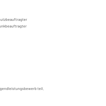
utzbeauftragter
unkbeauftragter
gendleistungsbewerb teil
.