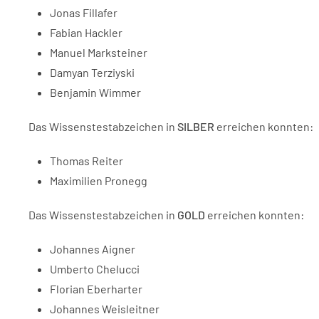
Jonas Fillafer
Fabian Hackler
Manuel Marksteiner
Damyan Terziyski
Benjamin Wimmer
Das Wissenstestabzeichen in
SILBER
erreichen konnten:
Thomas Reiter
Maximilien Pronegg
Das Wissenstestabzeichen in
GOLD
erreichen konnten:
Johannes Aigner
Umberto Chelucci
Florian Eberharter
Johannes Weisleitner