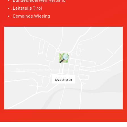
Leitstelle Tirol
Gemeinde Wiesing
Der OpenStreetMap-Dienst ist erforderlich, um diese Karte zu laden.
Akzeptieren