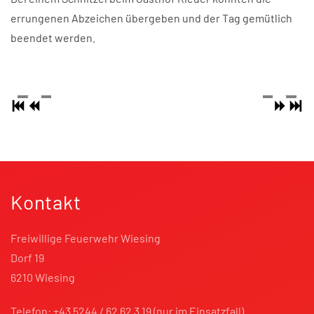
errungenen Abzeichen übergeben und der Tag gemütlich
beendet werden.
Kontakt
Freiwillige Feuerwehr Wiesing
Dorf 19
6210 Wiesing
Telefon: +43 5244 / 62 62 3 19 (nur im Einsatzfall)