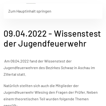
Zum Hauptinhalt springen
09.04.2022 - Wissenstest
der Jugendfeuerwehr
Am 09.04.2022 fand der Wissenstest der
Jugendfeuerwehren des Bezirkes Schwaz in Aschau im
Zillertal statt.
Natürlich stellten sich auch die Mitglieder der
Jugendfeuerwehr WIesing den Fragen der Prüfer. Neben
einem theoretischen Teil wurden folgende Themen
geprüft: