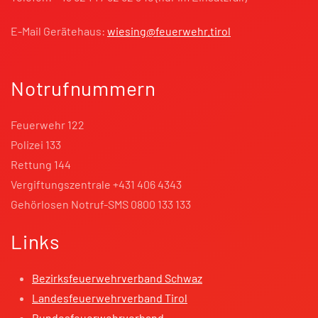
E-Mail Gerätehaus:
wiesing@feuerwehr.tirol
Notrufnummern
Feuerwehr 122
Polizei 133
Rettung 144
Vergiftungszentrale +431 406 4343
Gehörlosen Notruf-SMS 0800 133 133
Links
Bezirksfeuerwehrverband Schwaz
Landesfeuerwehrverband Tirol
Bundesfeuerwehrverband