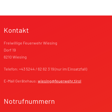
Kontakt
Freiwillige Feuerwehr Wiesing
Dorf 19
6210 Wiesing
Telefon: +43 5244 / 62 62 3 19 (nur im Einsatzfall)
E-Mail Gerätehaus:
wiesing@feuerwehr.tirol
Notrufnummern