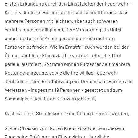
ersten Erkundung durch den Einsatzleiter der Feuerwehr -
Kdt. Stv. Andreas Rofner, stellte sich schnell heraus, dass
mehrere Personen mit leichten, aber auch schweren
Verletzungen beteiligt sind. Dem Voraus ging ein Unfall
eines Traktors mit Anhänger, auf dem sich mehrere
Personen befanden. Wie im Ernstfall auch wurden bei der
Übung sämtliche Einsatzkräfte von der Leitstelle Tirol
parallel alarmiert. So trafen binnen kürzester Zeit mehrere
Rettungsfahrzeuge, sowie die Freiwillige Feuerwehr
Jenbach mit den Rüstfahrzeug ein. Gemeinsam wurden alle
Verletzten - insgesamt 19 Personen - gerettet und zum
Sammelplatz des Roten Kreuzes gebracht.
Nach ca. einer Stunde konnte die Übung beendet werden.
Stefan Strasser vom Roten Kreuz absolvierte in diesem
Zuge seine Prüfung zum Einsatzleiter - herzliche