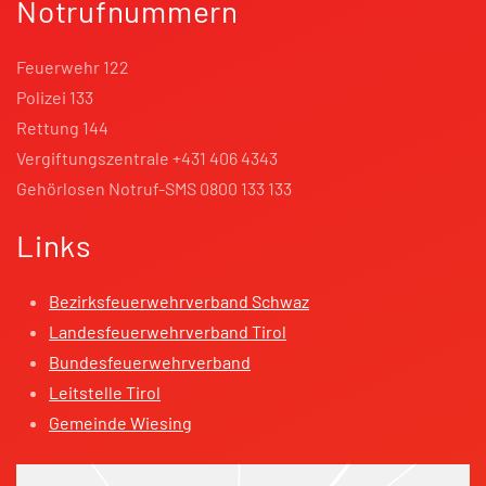
Notrufnummern
Feuerwehr 122
Polizei 133
Rettung 144
Vergiftungszentrale +431 406 4343
Gehörlosen Notruf-SMS 0800 133 133
Links
Bezirksfeuerwehrverband Schwaz
Landesfeuerwehrverband Tirol
Bundesfeuerwehrverband
Leitstelle Tirol
Gemeinde Wiesing