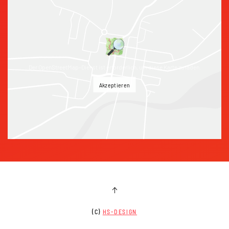
Der OpenStreetMap-Dienst ist erforderlich, um diese Karte zu laden.
Akzeptieren
(C)
HS-DESIGN