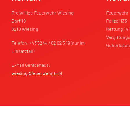
Freiwillige Feuerwehr Wiesing
Feuerwehr 
Dorf 19
Polizei 133
6210 Wiesing
Rettung 14
Vergiftungs
Telefon: +43 5244 / 62 62 3 19 (nur im
Gehörlosen
Einsatzfall)
E-Mail Gerätehaus:
wiesing@feuerwehr.tirol