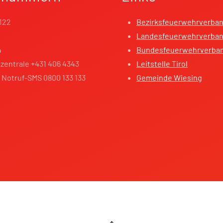
122
Bezirksfeuerwehrverba
Landesfeuerwehrverband
4
Bundesfeuerwehrverba
zentrale +431 406 4343
Leitstelle Tirol
 Notruf-SMS 0800 133 133
Gemeinde Wiesing