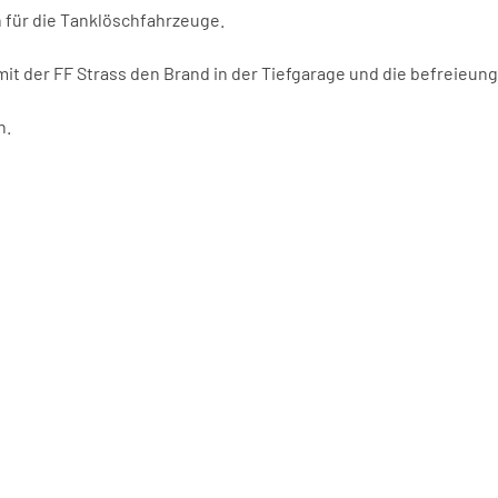
 für die Tanklöschfahrzeuge.
t der FF Strass den Brand in der Tiefgarage und die befreieun
n.