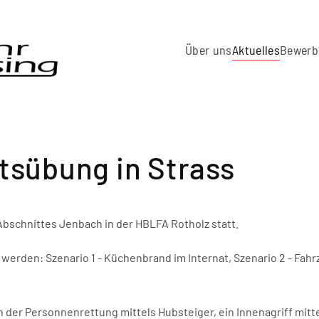
Über uns
Aktuelles
Bewerb
tsübung in Strass
bschnittes Jenbach in der HBLFA Rotholz statt.
werden: Szenario 1 - Küchenbrand im Internat, Szenario 2 - Fah
n der Personnenrettung mittels Hubsteiger, ein Innenagriff mi