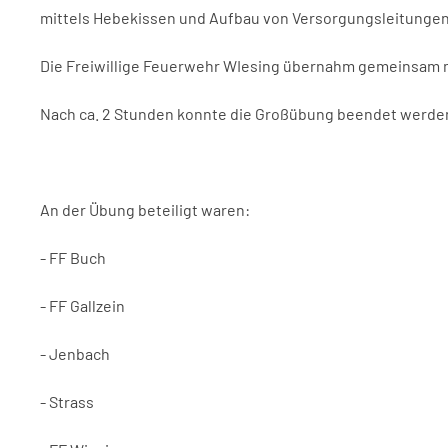
mittels Hebekissen und Aufbau von Versorgungsleitungen
Die Freiwillige Feuerwehr WIesing übernahm gemeinsam mi
Nach ca. 2 Stunden konnte die Großübung beendet werde
An der Übung beteiligt waren:
- FF Buch
- FF Gallzein
- Jenbach
- Strass