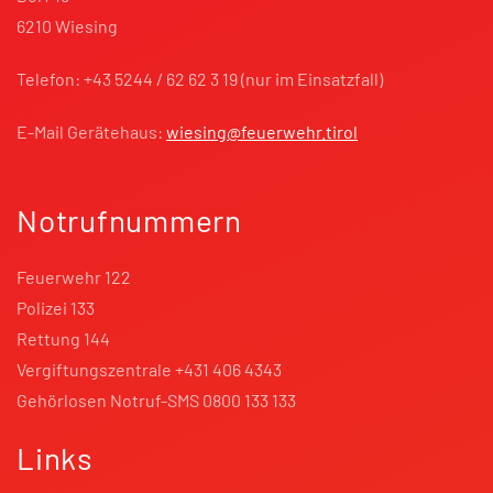
6210 Wiesing
Telefon: +43 5244 / 62 62 3 19 (nur im Einsatzfall)
E-Mail Gerätehaus:
wiesing@feuerwehr.tirol
Notrufnummern
Feuerwehr 122
Polizei 133
Rettung 144
Vergiftungszentrale +431 406 4343
Gehörlosen Notruf-SMS 0800 133 133
Links