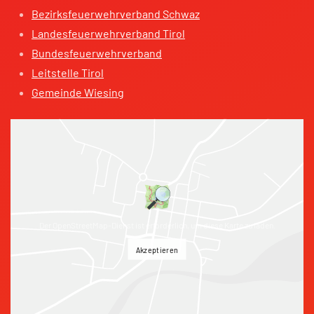
Bezirksfeuerwehrverband Schwaz
Landesfeuerwehrverband Tirol
Bundesfeuerwehrverband
Leitstelle Tirol
Gemeinde Wiesing
Der OpenStreetMap-Dienst ist erforderlich, um diese Karte zu laden.
Akzeptieren