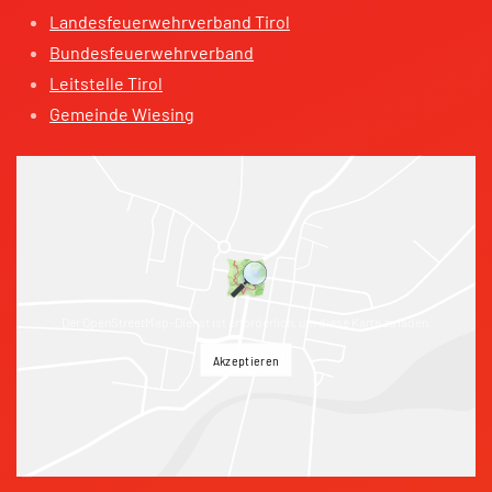
Landesfeuerwehrverband Tirol
Bundesfeuerwehrverband
Leitstelle Tirol
Gemeinde Wiesing
Der OpenStreetMap-Dienst ist erforderlich, um diese Karte zu laden.
Akzeptieren