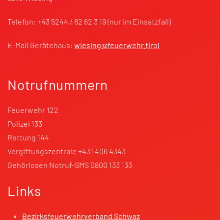
Telefon: +43 5244 / 62 62 3 19 (nur im Einsatzfall)
E-Mail Gerätehaus:
wiesing@feuerwehr.tirol
Notrufnummern
Feuerwehr 122
Polizei 133
Rettung 144
Vergiftungszentrale +431 406 4343
Gehörlosen Notruf-SMS 0800 133 133
Links
Bezirksfeuerwehrverband Schwaz