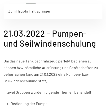
Zum Hauptinhalt springen
21.03.2022 - Pumpen-
und Seilwindenschulung
Um das neue Tanklöschfahrzeug perfekt bedienen zu
können bzw. sämtliche Ausrüstung und Gerätschaften zu
beherrschen fand am 21.03.2022 eine Pumpen- bzw.
Seilwindenschulung statt.
In zwei Gruppen wurden folgende Themen behandelt:
Bedienung der Pumpe