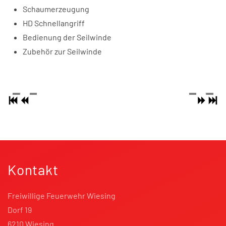
Schaumerzeugung
HD Schnellangriff
Bedienung der Seilwinde
Zubehör zur Seilwinde
Kontakt
Freiwillige Feuerwehr Wiesing
Dorf 19
6210 Wiesing