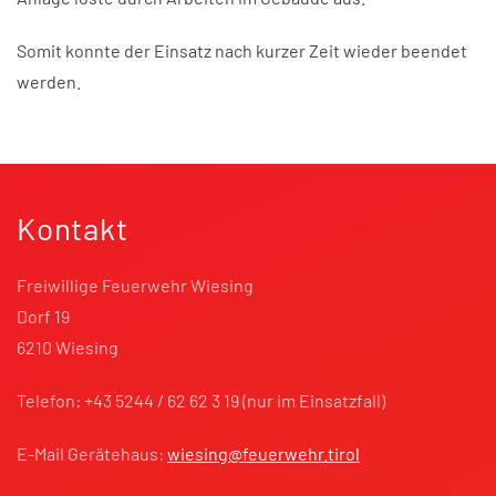
Somit konnte der Einsatz nach kurzer Zeit wieder beendet
werden.
Kontakt
Freiwillige Feuerwehr Wiesing
Dorf 19
6210 Wiesing
Telefon: +43 5244 / 62 62 3 19 (nur im Einsatzfall)
E-Mail Gerätehaus:
wiesing@feuerwehr.tirol