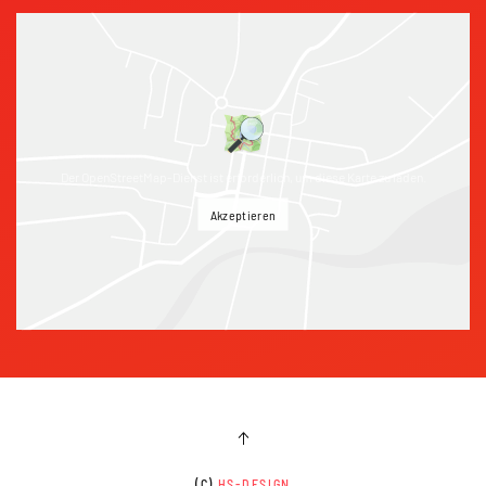
Der OpenStreetMap-Dienst ist erforderlich, um diese Karte zu laden.
Akzeptieren
(C)
HS-DESIGN