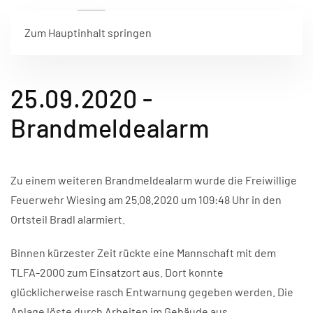
Zum Hauptinhalt springen
25.09.2020 -
Brandmeldealarm
Zu einem weiteren Brandmeldealarm wurde die Freiwillige
Feuerwehr Wiesing am 25.08.2020 um 109:48 Uhr in den
Ortsteil Bradl alarmiert.
Binnen kürzester Zeit rückte eine Mannschaft mit dem
TLFA-2000 zum Einsatzort aus. Dort konnte
glücklicherweise rasch Entwarnung gegeben werden. Die
Anlage löste durch Arbeiten im Gebäude aus.