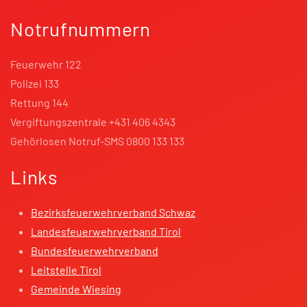
Notrufnummern
Feuerwehr 122
Polizei 133
Rettung 144
Vergiftungszentrale +431 406 4343
Gehörlosen Notruf-SMS 0800 133 133
Links
Bezirksfeuerwehrverband Schwaz
Landesfeuerwehrverband Tirol
Bundesfeuerwehrverband
Leitstelle Tirol
Gemeinde Wiesing