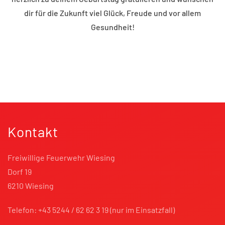
dir für die Zukunft viel Glück, Freude und vor allem
Gesundheit!
Kontakt
Freiwillige Feuerwehr Wiesing
Dorf 19
6210 Wiesing
Telefon: +43 5244 / 62 62 3 19 (nur im Einsatzfall)