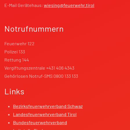
E-Mail Gerätehaus:
wiesing@feuerwehr.tirol
Notrufnummern
Feuerwehr 122
Polizei 133
Rettung 144
Vergiftungszentrale +431 406 4343
Gehörlosen Notruf-SMS 0800 133 133
Links
Bezirksfeuerwehrverband Schwaz
Landesfeuerwehrverband Tirol
Bundesfeuerwehrverband