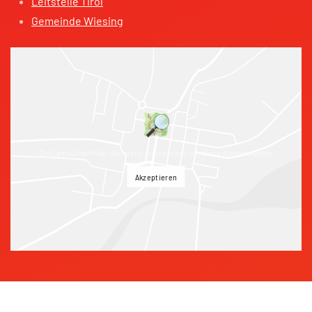
Leitstelle Tirol
Gemeinde Wiesing
Der OpenStreetMap-Dienst ist erforderlich, um diese Karte zu laden.
Akzeptieren