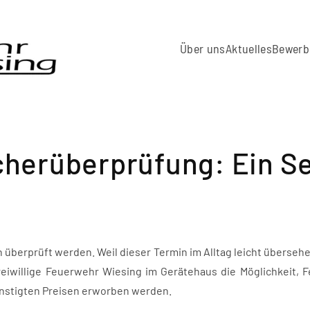
Über uns
Aktuelles
Bewerb
cherüberprüfung: Ein Se
überprüft werden. Weil dieser Termin im Alltag leicht übersehe
Freiwillige Feuerwehr Wiesing im Gerätehaus die Möglichkeit, 
ünstigten Preisen erworben werden.