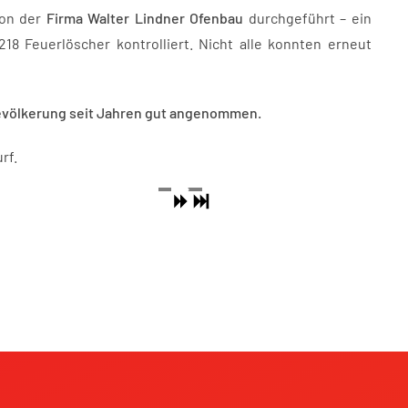
von der
Firma Walter Lindner Ofenbau
durchgeführt – ein
8 Feuerlöscher kontrolliert. Nicht alle konnten erneut
 Bevölkerung seit Jahren gut angenommen.
rf.