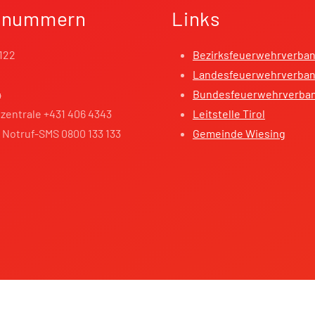
fnummern
Links
122
Bezirksfeuerwehrverba
Landesfeuerwehrverband
4
Bundesfeuerwehrverba
zentrale +431 406 4343
Leitstelle Tirol
 Notruf-SMS 0800 133 133
Gemeinde Wiesing