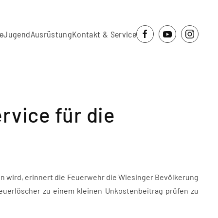
e
Jugend
Ausrüstung
Kontakt & Service
rvice für die
n wird, erinnert die Feuerwehr die Wiesinger Bevölkerung
Feuerlöscher zu einem kleinen Unkostenbeitrag prüfen zu